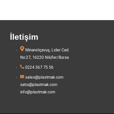
İletişim
Minareliçavuş, Lider Cad.
No:27, 16220 Nilüfer/Bursa
0224 367 75 56
sales@plastmak.com
satis@plastmak.com
info@plastmak.com