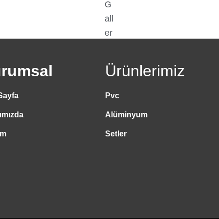
rumsal
Ürünlerimiz
Sayfa
Pvc
ımızda
Alüminyum
şim
Setler