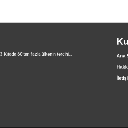
Ku
3 Kıtada 60’tan fazla ülkenin tercihi…
Ana 
Hakk
İleti