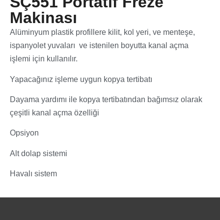
SÇ551 Portatif Freze
Makinası
Alüminyum plastik profillere kilit, kol yeri, ve menteşe,
ispanyolet yuvaları ve istenilen boyutta kanal açma
işlemi için kullanılır.
Yapacağınız işleme uygun kopya tertibatı
Dayama yardımı ile kopya tertibatından bağımsız olarak
çeşitli kanal açma özelliği
Opsiyon
Alt dolap sistemi
Havalı sistem