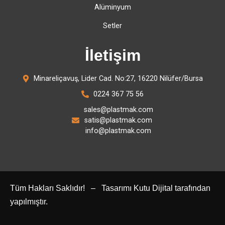
Alüminyum
Setler
İletişim
Minareliçavuş, Lider Cad. No:27, 16220 Nilüfer/Bursa
0224 367 75 56
sales@plastmak.com
satis@plastmak.com
info@plastmak.com
Tüm Hakları Saklıdır! – Tasarımı Kutu Dijital tarafından
yapılmıştır.