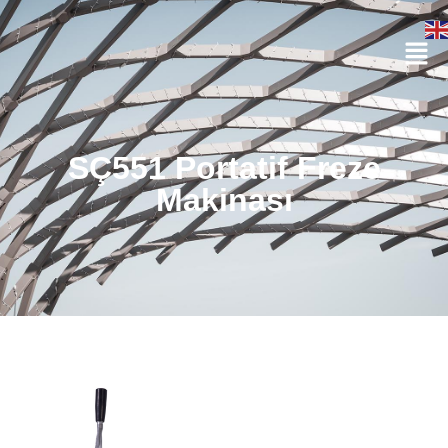
SÇ551 Portatif Freze
Makinası