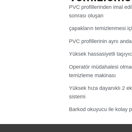
PVC profillerinden imal ed
sonrası oluşan
çapakların temizlenmesi içi
PVC profillerinin aynı and
Yüksek hassasiyetli taşıyıc
Operatör müdahalesi olma
temizleme makinası
Yüksek hıza dayanıklı 2 eks
sistemi
Barkod okuyucu ile kolay pr