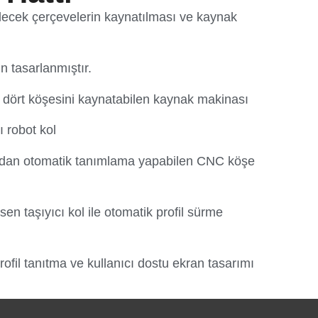
ilecek çerçevelerin kaynatılması ve kaynak
n tasarlanmıştır.
a dört köşesini kaynatabilen kaynak makinası
ı robot kol
dan otomatik tanımlama yapabilen CNC köşe
en taşıyıcı kol ile otomatik profil sürme
ofil tanıtma ve kullanıcı dostu ekran tasarımı