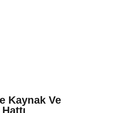
r
Teknik Servis
İletişim
Hattı
e Kaynak Ve
Hattı