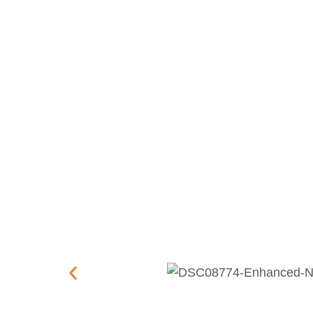
Kuru
PVC 4 Köşe 