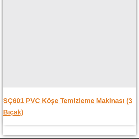
SÇ601 PVC Köşe Temizleme Makinası (3
Bıçak)