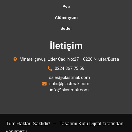
Pvc
Alüminyum
Setler
İletişim
Minareliçavuş, Lider Cad. No:27, 16220 Nilüfer/Bursa
0224 367 75 56
sales@plastmak.com
satis@plastmak.com
info@plastmak.com
Tüm Hakları Saklıdır! – Tasarımı Kutu Dijital tarafından
yapılmıştır.