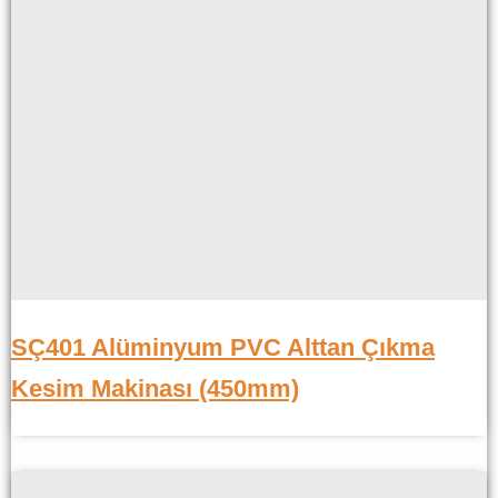
SÇ401 Alüminyum PVC Alttan Çıkma
Kesim Makinası (450mm)