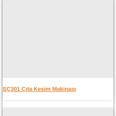
SÇ301 Çıta Kesim Makinası