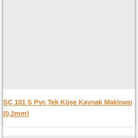
SÇ 101 S Pvc Tek Köşe Kaynak Makinası
(0,2mm)